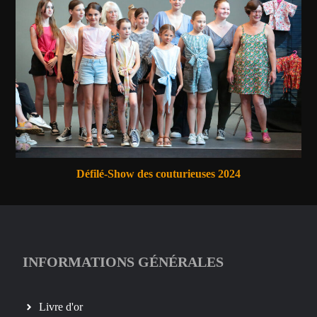
Défilé-Show des couturieuses 2024
INFORMATIONS GÉNÉRALES
Livre d'or