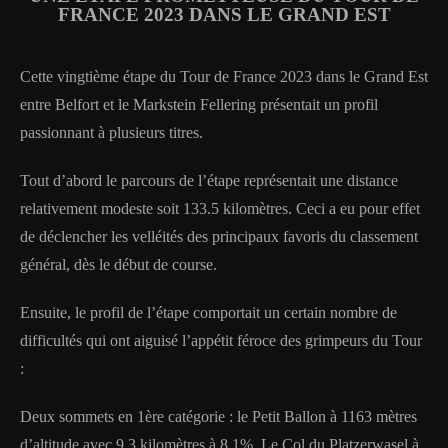
FRANCE 2023 DANS LE GRAND EST
Cette vingtième étape du Tour de France 2023 dans le Grand Est
entre Belfort et le Markstein Fellering présentait un profil
passionnant à plusieurs titres.
Tout d’abord le parcours de l’étape représentait une distance
relativement modeste soit 133.5 kilomètres. Ceci a eu pour effet
de déclencher les velléités des principaux favoris du classement
général, dès le début de course.
Ensuite, le profil de l’étape comportait un certain nombre de
difficultés qui ont aiguisé l’appétit féroce des grimpeurs du Tour
:
Deux sommets en 1ère catégorie : le Petit Ballon à 1163 mètres
d’altitude avec 9,3 kilomètres à 8,1%. Le Col du Platzerwasel à