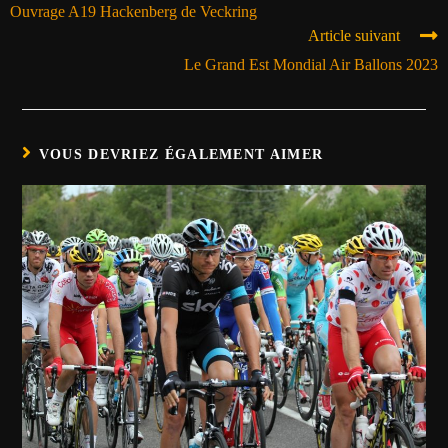
Ouvrage A19 Hackenberg de Veckring
Article suivant
Le Grand Est Mondial Air Ballons 2023
VOUS DEVRIEZ ÉGALEMENT AIMER