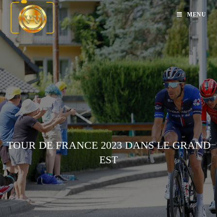
MENU
TOUR DE FRANCE 2023 DANS LE GRAND
EST