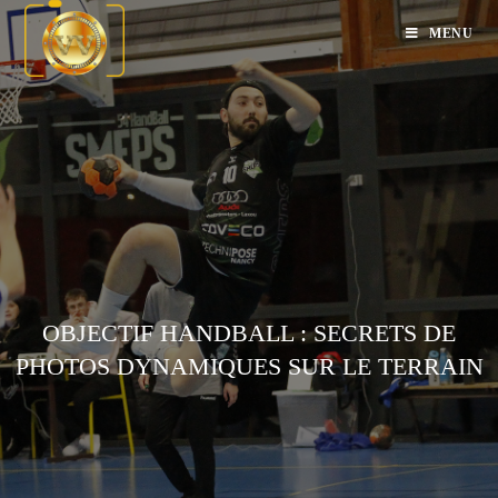
MENU
OBJECTIF HANDBALL : SECRETS DE
PHOTOS DYNAMIQUES SUR LE TERRAIN