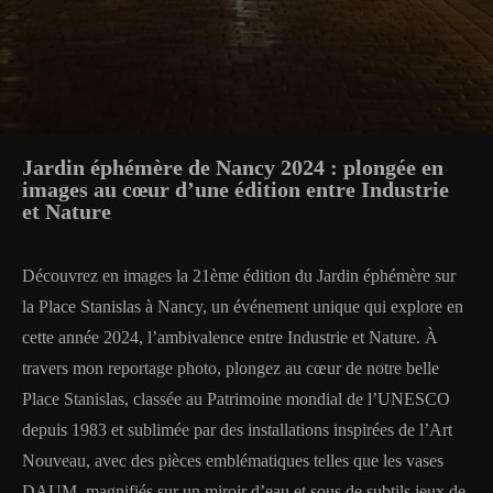
Jardin éphémère de Nancy 2024 : plongée en
images au cœur d’une édition entre Industrie
et Nature
Découvrez en images la 21ème édition du Jardin éphémère sur
la Place Stanislas à Nancy, un événement unique qui explore en
cette année 2024, l’ambivalence entre Industrie et Nature. À
travers mon reportage photo, plongez au cœur de notre belle
Place Stanislas, classée au Patrimoine mondial de l’UNESCO
depuis 1983 et sublimée par des installations inspirées de l’Art
Nouveau, avec des pièces emblématiques telles que les vases
DAUM, magnifiés sur un miroir d’eau et sous de subtils jeux de