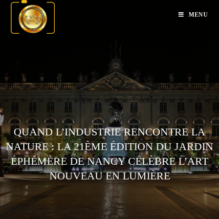
MENU
QUAND L’INDUSTRIE RENCONTRE LA
NATURE : LA 21ÈME ÉDITION DU JARDIN
ÉPHÉMÈRE DE NANCY CÉLÈBRE L’ART
NOUVEAU EN LUMIÈRE